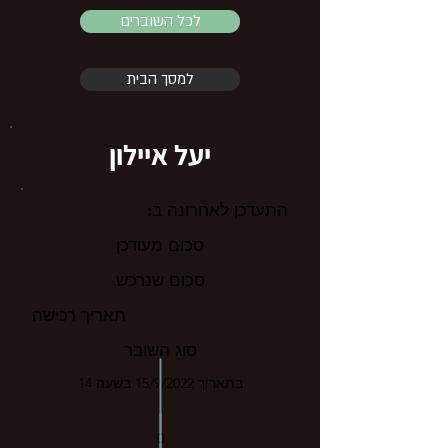
לכל השוברים
למסך הבית
יעל איילון
התעדכן לאחרונה ב:
סכום מעודכן
סכום שנרכש
תאריך רכישה
סוג השובר
בתאריך 15/9/2022 בשעה 14
0