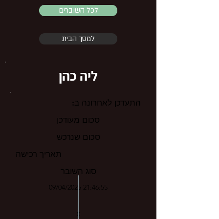
לכל השוברים
למסך הבית
ליה כהן
התעדכן לאחרונה ב:
סכום מעודכן
סכום שנרכש
תאריך רכישה
סוג השובר
09/04/2025 21:46:55
0