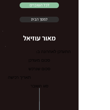
לכל השוברים
למסך הבית
מאור עוזיאל
התעדכן לאחרונה ב:
סכום מעודכן
סכום שנרכש
תאריך רכישה
סוג השובר