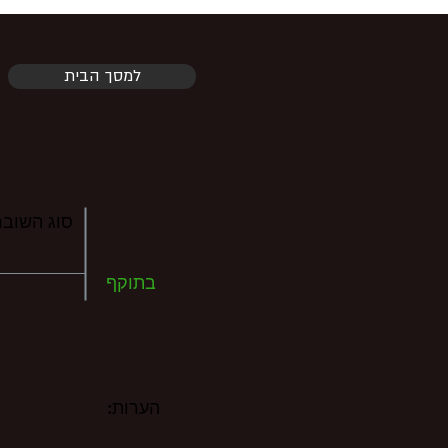
למסך הבית
סוג השובר
בתוקף
הערות: