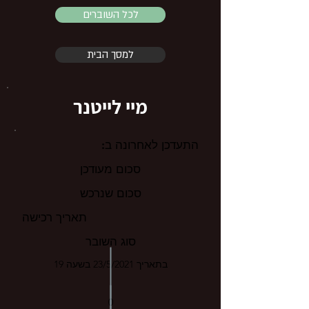
לכל השוברים
למסך הבית
מיי לייטנר
התעדכן לאחרונה ב:
סכום מעודכן
סכום שנרכש
תאריך רכישה
סוג השובר
בתאריך 23/5/2021 בשעה 19
0