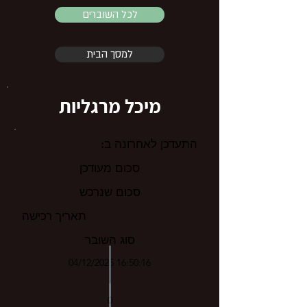
לכל השוברים
למסך הבית
מיכל מרגליות
התעדכן לאחרונה ב:
סכום מעודכן
סכום שנרכש
תאריך רכישה
סוג השובר
04/12/2025 16:50:16
0