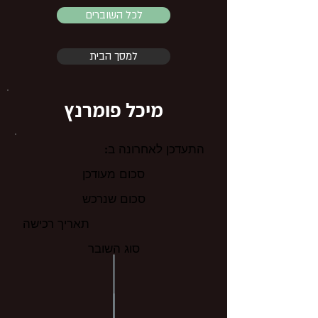
לכל השוברים
למסך הבית
מיכל פומרנץ
התעדכן לאחרונה ב:
סכום מעודכן
סכום שנרכש
תאריך רכישה
סוג השובר