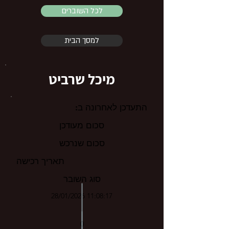
לכל השוברים
למסך הבית
מיכל שרביט
התעדכן לאחרונה ב:
סכום מעודכן
סכום שנרכש
תאריך רכישה
סוג השובר
28/01/2026 11:08:17
0