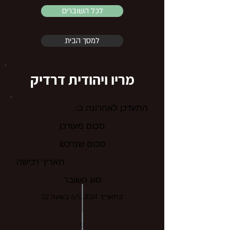
לכל השוברים
למסך הבית
מריו ויהודית דרדיק
התעדכן לאחרונה ב:
סכום מעודכן
סכום שנרכש
תאריך רכישה
סוג השובר
בתאריך 6/5/2024 בשעה 22
0