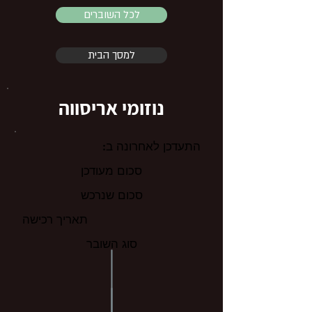
לכל השוברים
למסך הבית
נוזומי אריסווה
התעדכן לאחרונה ב:
סכום מעודכן
סכום שנרכש
תאריך רכישה
סוג השובר