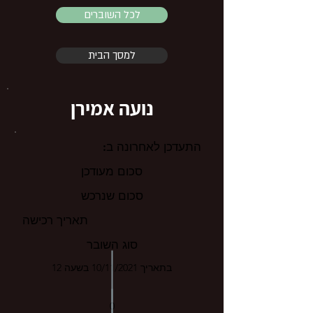
לכל השוברים
למסך הבית
נועה אמירן
התעדכן לאחרונה ב:
סכום מעודכן
סכום שנרכש
תאריך רכישה
סוג השובר
בתאריך 10/11/2021 בשעה 12
0