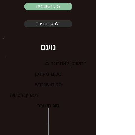
לכל השוברים
למסך הבית
נועם
התעדכן לאחרונה ב:
סכום מעודכן
סכום שנרכש
תאריך רכישה
סוג השובר