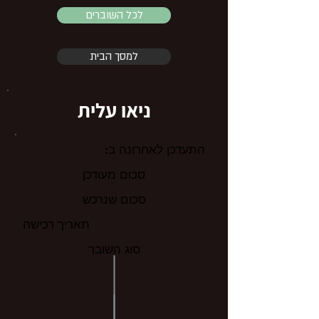
לכל השוברים
למסך הבית
ניאו עלית
התעדכן לאחרונה ב:
סכום מעודכן
סכום שנרכש
תאריך רכישה
סוג השובר