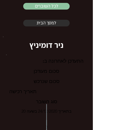
לכל השוברים
למסך הבית
ניר דומיניץ
התעדכן לאחרונה ב:
סכום מעודכן
סכום שנרכש
תאריך רכישה
סוג השובר
בתאריך 24/12/2020 בשעה 20
3