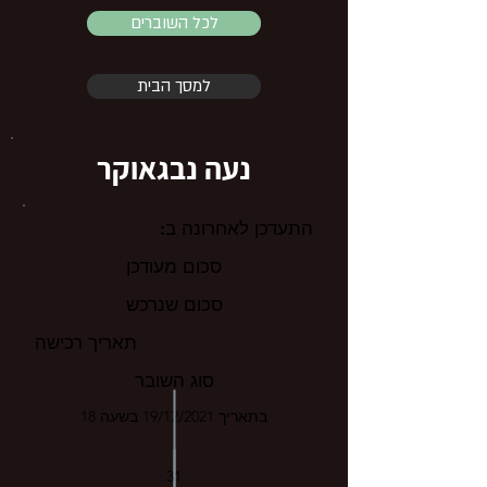
לכל השוברים
למסך הבית
נעה נבגאוקר
התעדכן לאחרונה ב:
סכום מעודכן
סכום שנרכש
תאריך רכישה
סוג השובר
בתאריך 19/12/2021 בשעה 18
31