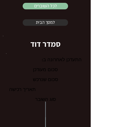
לכל השוברים
למסך הבית
סמדר דוד
התעדכן לאחרונה ב:
סכום מעודכן
סכום שנרכש
תאריך רכישה
סוג השובר