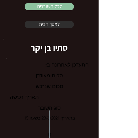
לכל השוברים
למסך הבית
סתיו בן יקר
התעדכן לאחרונה ב:
סכום מעודכן
סכום שנרכש
תאריך רכישה
סוג השובר
בתאריך 23/6/2021 בשעה 15
11