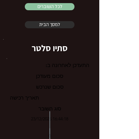
לכל השוברים
למסך הבית
סתיו סלטר
התעדכן לאחרונה ב:
סכום מעודכן
סכום שנרכש
תאריך רכישה
סוג השובר
23/12/2025 16:44:18
0