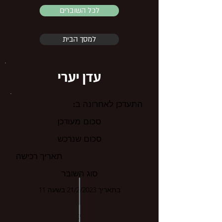
לכל השוברים
למסך הבית
עדן יערי
התעדכן לאחרונה ב:
סכום מעודכן
סכום שנרכש
תאריך רכישה
סוג השובר
בתאריך 21/2/2023 בשעה 11
7