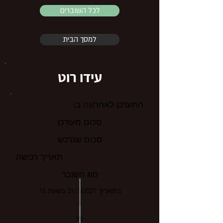
לכל השוברים
למסך הבית
עידו רוט
התעדכן לאחרונה ב:
סכום מעודכן
סכום שנרכש
תאריך רכישה
סוג השובר
בתאריך 31/7/2021 בשעה 16
96