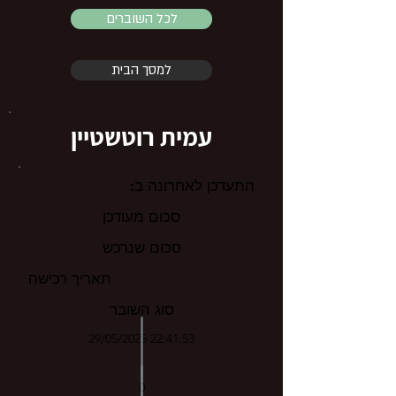
לכל השוברים
למסך הבית
עמית רוטשטיין
התעדכן לאחרונה ב:
סכום מעודכן
סכום שנרכש
תאריך רכישה
סוג השובר
29/05/2025 22:41:53
0