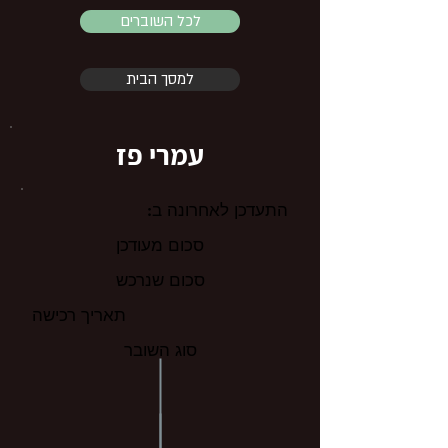
לכל השוברים
למסך הבית
עמרי פז
התעדכן לאחרונה ב:
סכום מעודכן
סכום שנרכש
תאריך רכישה
סוג השובר