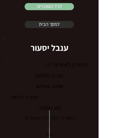
לכל השוברים
למסך הבית
ענבל יסעור
התעדכן לאחרונה ב:
סכום מעודכן
סכום שנרכש
תאריך רכישה
סוג השובר
בתאריך 19/7/2021 בשעה 18
330