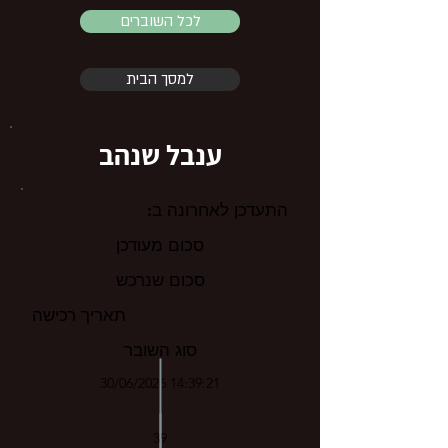
לכל השוברים
למסך הבית
ענבל שנהב
התעדכן לאחרונה ב:
סכום מעודכן
סכום שנרכש
תאריך רכישה
סוג השובר
30/06/2026 14:39:21
39