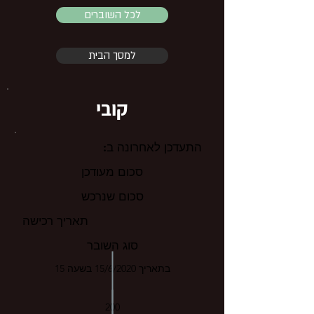
לכל השוברים
למסך הבית
קובי
התעדכן לאחרונה ב:
סכום מעודכן
סכום שנרכש
תאריך רכישה
סוג השובר
בתאריך 15/6/2020 בשעה 15
200