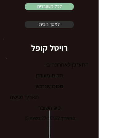
לכל השוברים
למסך הבית
רויטל קופל
התעדכן לאחרונה ב:
סכום מעודכן
סכום שנרכש
תאריך רכישה
סוג השובר
בתאריך 29/8/2022 בשעה 15
0