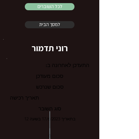
לכל השוברים
למסך הבית
רוני תדמור
התעדכן לאחרונה ב:
סכום מעודכן
סכום שנרכש
תאריך רכישה
סוג השובר
בתאריך 17/6/2023 בשעה 12
0