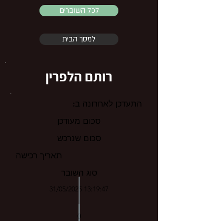
לכל השוברים
למסך הבית
רותם הלפרין
התעדכן לאחרונה ב:
סכום מעודכן
סכום שנרכש
תאריך רכישה
סוג השובר
31/05/2025 13:19:47
0