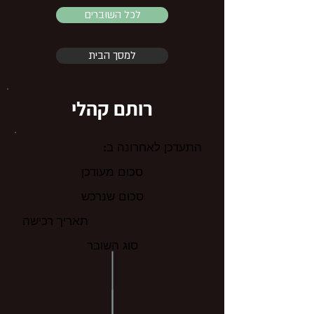
לכל השוברים
למסך הבית
רותם קהלי
התעדכן לאחרונה ב:
סכום מעודכן
סכום שנרכש
תאריך רכישה
סוג השובר