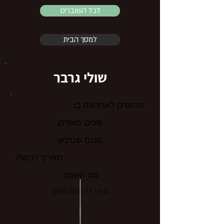
לכל השוברים
למסך הבית
שולי גרבר
התעדכן לאחרונה ב:
סכום מעודכן
סכום שנרכש
תאריך רכישה
סוג השובר
14/04/2025 11:19:41
0