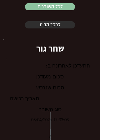
לכל השוברים
למסך הבית
שחר גור
התעדכן לאחרונה ב:
סכום מעודכן
סכום שנרכש
תאריך רכישה
סוג השובר
05/04/2026 17:33:03
6