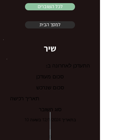
לכל השוברים
למסך הבית
שיר
התעדכן לאחרונה ב:
סכום מעודכן
סכום שנרכש
תאריך רכישה
סוג השובר
בתאריך 12/1/2024 בשעה 10
0