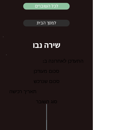
לכל השוברים
למסך הבית
שירה נבו
התעדכן לאחרונה ב:
סכום מעודכן
סכום שנרכש
תאריך רכישה
סוג השובר