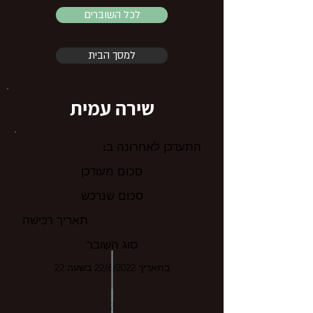
לכל השוברים
למסך הבית
שירה עמית
התעדכן לאחרונה ב:
סכום מעודכן
סכום שנרכש
תאריך רכישה
סוג השובר
בתאריך 22/6/2022 בשעה 22
2