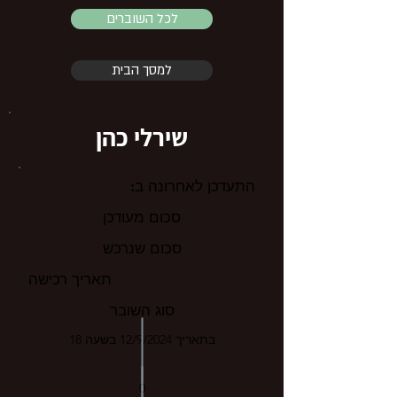
לכל השוברים
למסך הבית
שירלי כהן
התעדכן לאחרונה ב:
סכום מעודכן
סכום שנרכש
תאריך רכישה
סוג השובר
בתאריך 12/9/2024 בשעה 18
0