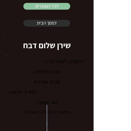
לכל השוברים
למסך הבית
שירן שלום דבח
התעדכן לאחרונה ב:
סכום מעודכן
סכום שנרכש
תאריך רכישה
סוג השובר
בתאריך 2/4/2024 בשעה 18
0