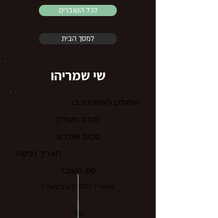
לכל השוברים
למסך הבית
שי שמריהו
התעדכן לאחרונה ב:
סכום מעודכן
סכום שנרכש
תאריך רכישה
סוג השובר
בתאריך 6/8/2023 בשעה 9
160