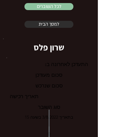
לכל השוברים
למסך הבית
שרון פלס
התעדכן לאחרונה ב:
סכום מעודכן
סכום שנרכש
תאריך רכישה
סוג השובר
בתאריך 3/8/2022 בשעה 15
0