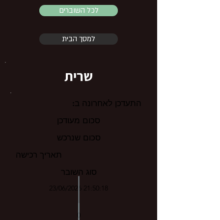
לכל השוברים
למסך הבית
שרית
התעדכן לאחרונה ב:
סכום מעודכן
סכום שנרכש
תאריך רכישה
סוג השובר
23/06/2026 21:50:18
0