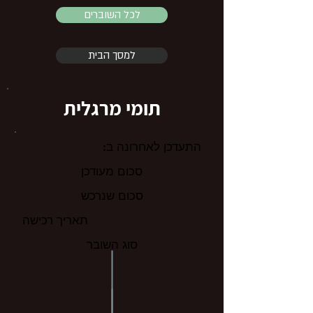
לכל השוברים
למסך הבית
תומי מרגלית
התעדכן לאחרונה ב:
סכום מעודכן
סכום שנרכש
תאריך רכישה
סוג השובר