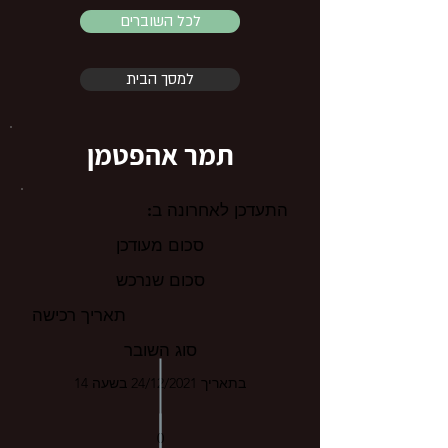
לכל השוברים
למסך הבית
תמר אהפטמן
התעדכן לאחרונה ב:
סכום מעודכן
סכום שנרכש
תאריך רכישה
סוג השובר
בתאריך 24/12/2021 בשעה 14
0