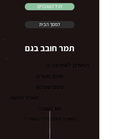
לכל השוברים
למסך הבית
תמר חובב בגם
התעדכן לאחרונה ב:
סכום מעודכן
סכום שנרכש
תאריך רכישה
סוג השובר
בתאריך 11/10/2024 בשעה 11
0